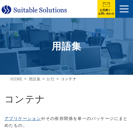
お見積り・
お問い合わせ
用語集
HOME
用語集
か行
コンテナ
コンテナ
アプリケーション
やその依存関係を単一のパッケージにまと
めたもの。