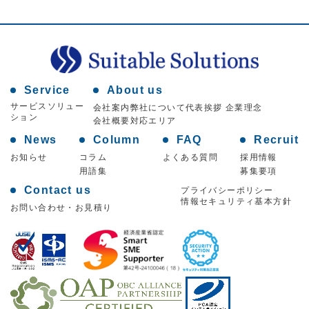
Service
About us
サービスソリュー
会社案内
弊社について
代表挨拶 企業理念
ション
会社概要
対応エリア
News
Column
FAQ
Recruit
お知らせ
コラム
よくある質問
採用情報
用語集
募集要項
Contact us
プライバシーポリシー
情報セキュリティ基本方針
お問い合わせ・お見積り