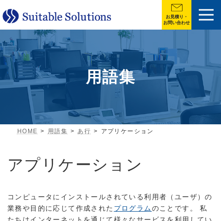
お見積り・
お問い合わせ
用語集
HOME
用語集
あ行
アプリケーション
アプリケーション
コンピュータにインストールされている利用者（ユーザ）の
業務や目的に応じて作成された
プログラム
のことです。 私
たちはインターネットを通じて様々なサービスを利用してい