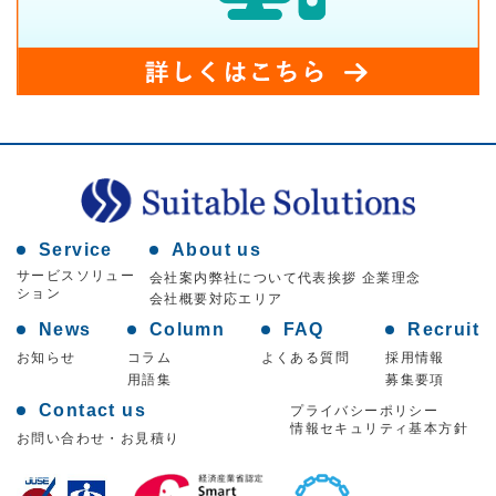
Service
About us
サービスソリュー
会社案内
弊社について
代表挨拶 企業理念
ション
会社概要
対応エリア
News
Column
FAQ
Recruit
お知らせ
コラム
よくある質問
採用情報
用語集
募集要項
Contact us
プライバシーポリシー
情報セキュリティ基本方針
お問い合わせ・お見積り