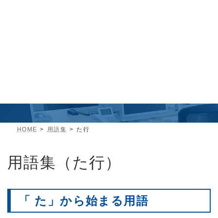
お見積り・
お問い合わせ
用語集
HOME
用語集
た行
用語集（た行）
「 た」から始まる用語