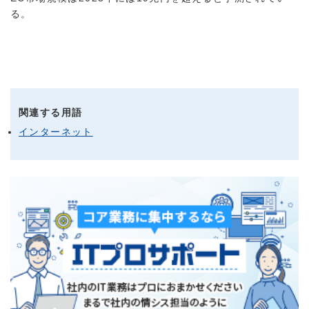
る。
関連する用語
インターネット