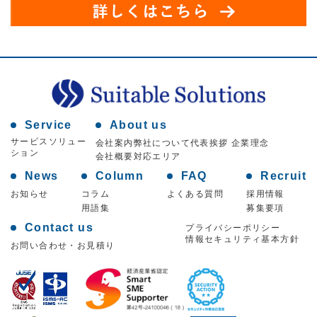
Service
About us
サービスソリュー
会社案内
弊社について
代表挨拶 企業理念
ション
会社概要
対応エリア
News
Column
FAQ
Recruit
お知らせ
コラム
よくある質問
採用情報
用語集
募集要項
Contact us
プライバシーポリシー
情報セキュリティ基本方針
お問い合わせ・お見積り