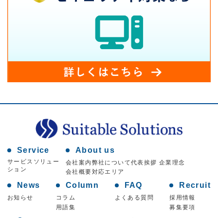
Service
About us
サービスソリュー
会社案内
弊社について
代表挨拶 企業理念
ション
会社概要
対応エリア
News
Column
FAQ
Recruit
お知らせ
コラム
よくある質問
採用情報
用語集
募集要項