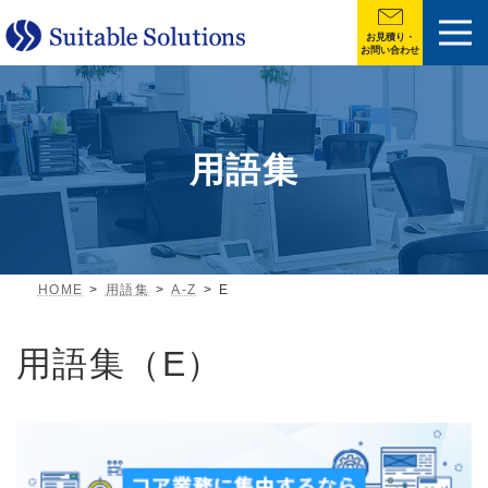
お見積り・
お問い合わせ
用語集
HOME
用語集
A-Z
E
用語集（E）