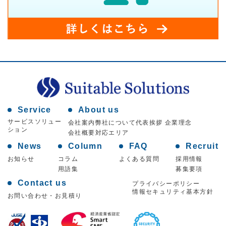
Service
About us
サービスソリュー
会社案内
弊社について
代表挨拶 企業理念
ション
会社概要
対応エリア
News
Column
FAQ
Recruit
お知らせ
コラム
よくある質問
採用情報
用語集
募集要項
Contact us
プライバシーポリシー
情報セキュリティ基本方針
お問い合わせ・お見積り