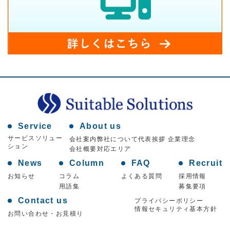
Service
About us
サービスソリュー
会社案内
弊社について
代表挨拶 企業理念
ション
会社概要
対応エリア
News
Column
FAQ
Recruit
お知らせ
コラム
よくある質問
採用情報
用語集
募集要項
Contact us
プライバシーポリシー
情報セキュリティ基本方針
お問い合わせ・お見積り