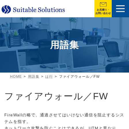
お見積り・
お問い合わせ
用語集
HOME
用語集
は行
ファイアウォール／FW
ファイアウォール／FW
FireWallの略で、通過させてはいけない通信を阻止するシス
テムを指す。
ネットワーク攻撃を防ぐことはできるが、UTMと異なり、