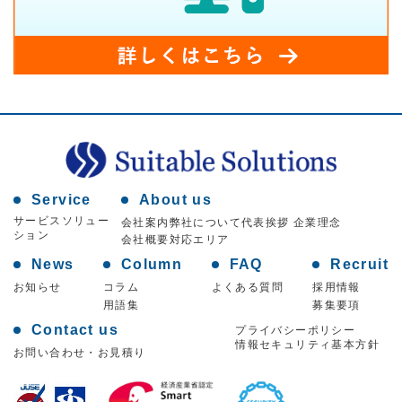
Service
About us
サービスソリュー
会社案内
弊社について
代表挨拶 企業理念
ション
会社概要
対応エリア
News
Column
FAQ
Recruit
お知らせ
コラム
よくある質問
採用情報
用語集
募集要項
Contact us
プライバシーポリシー
情報セキュリティ基本方針
お問い合わせ・お見積り