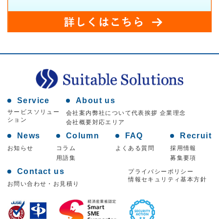
Service
About us
サービスソリュー
会社案内
弊社について
代表挨拶 企業理念
ション
会社概要
対応エリア
News
Column
FAQ
Recruit
お知らせ
コラム
よくある質問
採用情報
用語集
募集要項
Contact us
プライバシーポリシー
情報セキュリティ基本方針
お問い合わせ・お見積り