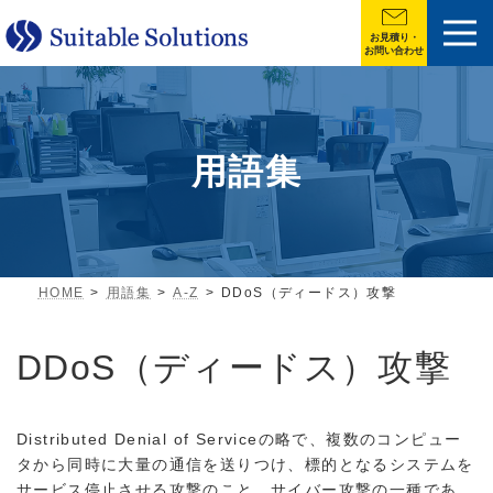
お見積り・
お問い合わせ
用語集
HOME
用語集
A-Z
DDoS（ディードス）攻撃
DDoS（ディードス）攻撃
Distributed Denial of Serviceの略で、複数のコンピュー
タから同時に大量の通信を送りつけ、標的となるシステムを
サービス停止させる攻撃のこと。サイバー攻撃の一種であ