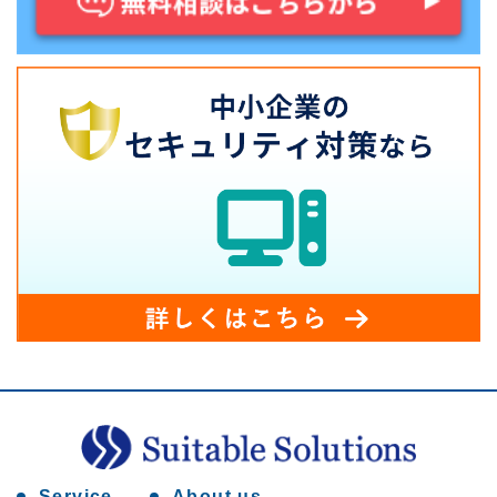
Service
About us